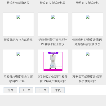
熔喷料熔融指数仪
熔喷布拉力试验机款
无纺布拉力试验机
熔喷无纺布拉力试验机
熔喷母料聚丙烯密度计
熔喷母料PP密度计 聚丙
PP驻极母粒比重仪
烯熔喷料密度测试仪
驻极母粒密度测试仪 熔
HT-3682VM熔喷驻极母
PP料聚丙烯密度计 熔喷
喷料PP比重计
粒PP熔融指数测试仪
料密度测试仪
首页
上一页
下一页
末页