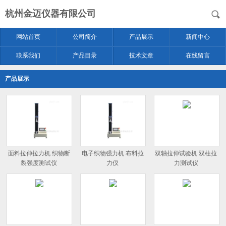
杭州金迈仪器有限公司
网站首页
公司简介
产品展示
新闻中心
联系我们
产品目录
技术文章
在线留言
产品展示
面料拉伸拉力机 织物断
电子织物强力机 布料拉
双轴拉伸试验机 双柱拉
裂强度测试仪
力仪
力测试仪