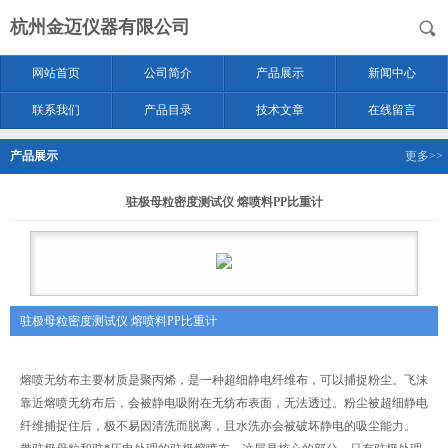
杭州金迈仪器有限公司
网站首页
公司简介
产品展示
新闻中心
联系我们
产品目录
技术文章
在线留言
产品展示
更多>>
驻极母粒密度测试仪 熔喷料PP比重计
驻极母粒密度测试仪 熔喷料PP比重计
熔喷无纺布主要材质是聚丙烯，是一种超细静电纤维布，可以捕捉粉尘。飞沫
靠近熔喷无纺布后，会被静电吸附在无纺布表面，无法透过。粉尘被超细静电
纤维捕捉住后，极不易因清洗而脱离，且水洗亦会被破坏静电的吸尘能力。