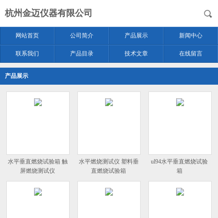
杭州金迈仪器有限公司
网站首页
公司简介
产品展示
新闻中心
联系我们
产品目录
技术文章
在线留言
产品展示
水平垂直燃烧试验箱 触
水平燃烧测试仪 塑料垂
ul94水平垂直燃烧试验
屏燃烧测试仪
直燃烧试验箱
箱