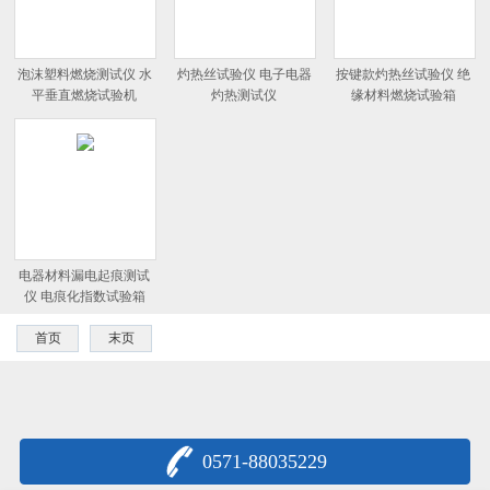
泡沫塑料燃烧测试仪 水
灼热丝试验仪 电子电器
按键款灼热丝试验仪 绝
平垂直燃烧试验机
灼热测试仪
缘材料燃烧试验箱
电器材料漏电起痕测试
仪 电痕化指数试验箱
首页
末页
0571-88035229