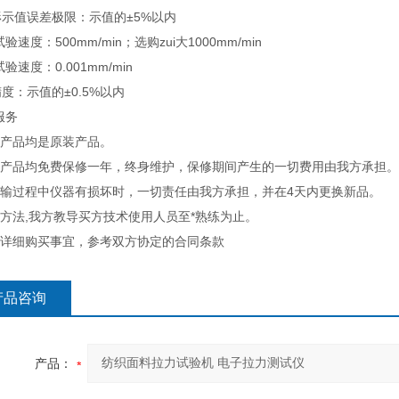
示值误差极限：示值的±5%以内
试验速度：500mm/min；选购zui大1000mm/min
试验速度：0.001mm/min
度：示值的±0.5%以内
服务
有产品均是原装产品。
所有产品均免费保修一年，终身维护，保修期间产生的一切费用由我方承担
在运输过程中仪器有损坏时，一切责任由我方承担，并在4天内更换新品。
用方法,我方教导买方技术使用人员至*熟练为止。
他详细购买事宜，参考双方协定的合同条款
产品咨询
产品：