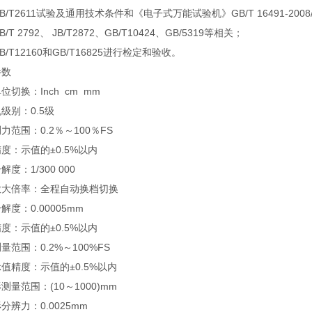
B/T2611试验及通用技术条件和《电子式万能试验机》GB/T 16491-200
/T 2792、 JB/T2872、GB/T10424、GB/5319等相关；
B/T12160和GB/T16825进行检定和验收。
参数
位切换：Inch cm mm
级别：0.5级
力范围：0.2％～100％FS
度：示值的±0.5%以内
度：1/300 000
放大倍率：全程自动换档切换
解度：0.00005mm
度：示值的±0.5%以内
量范围：0.2%～100%FS
值精度：示值的±0.5%以内
测量范围：(10～1000)mm
分辨力：0.0025mm