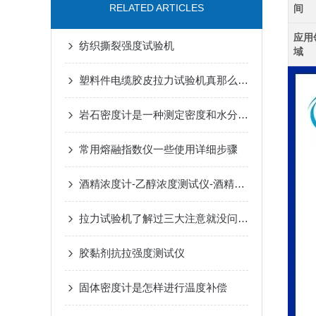
RELATED ARTICLES
间
应用
纺织撕裂强度试验机
域
塑料件电缆胶皮拉力试验机真那么好用
岩石密度计是一种测定密度和水分的两用的天平
常用熔融指数仪一些使用详细步骤
酒精浓度计-乙醇浓度测试仪-酒精度测量仪
拉力试验机了解过三大注意就没问题了？
胶黏剂抗拉强度测试仪
固体密度计是怎样进行温度补偿