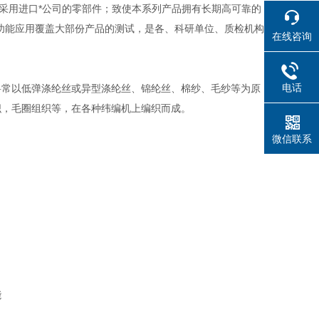
采用进口*公司的零部件；致使本系列产品拥有长期高可靠的
，功能应用覆盖大部份产品的测试，是各、科研单位、质检机构
在线咨询
电话
料常以低弹涤纶丝或异型涤纶丝、锦纶丝、棉纱、毛纱等为原
织，毛圈组织等，在各种纬编机上编织而成。
微信联系
能