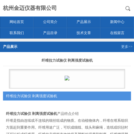
杭州金迈仪器有限公司
网站首页
公司简介
产品展示
新闻中心
联系我们
产品目录
技术文章
在线留言
产品展示
更多>>
纤维拉力试验仪 剥离强度试验机
纤维拉力试验仪 剥离强度试验机
纤维拉力试验仪 剥离强度试验机
产品特点介绍
纤维是指由连续或不连续的细丝组成的物质。在动植物体内，纤维在维系组织
方面起到重要作用。纤维用途广泛，可织成细线、线头和麻绳，造纸或织毡时