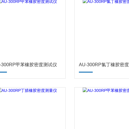
U-300RP甲苯橡胶密度测试仪
AU-300RP氯丁橡胶密