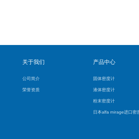
关于我们
产品中心
公司简介
固体密度计
荣誉资质
液体密度计
粉末密度计
日本alfa mirage进口
恒温密度计系列
大量程密度计