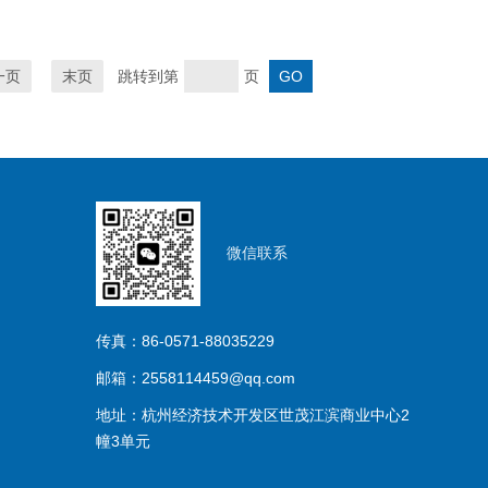
一页
末页
跳转到第
页
微信联系
传真：86-0571-88035229
邮箱：2558114459@qq.com
地址：杭州经济技术开发区世茂江滨商业中心2
幢3单元