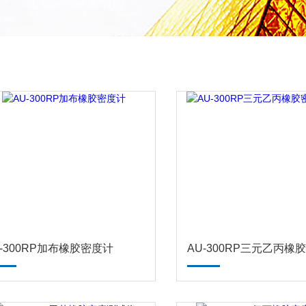
U-300RP加布橡胶密度计