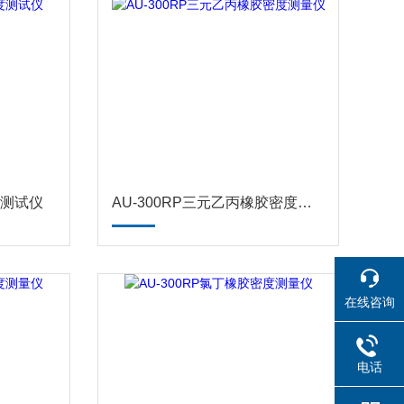
度测试仪
AU-300RP三元乙丙橡胶密度测量仪
在线咨询
电话