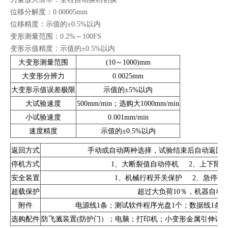
位移分解度：0.00005mm
位移精度：示值的±0.5%以内
变形测量范围：0.2%～100FS
变形示值精度：示值的±0.5%以内
大变形测量范围
(10～1000)mm
大变形分辨力
0.0025mm
大变形示值误差极限
示值的±5%以内
大试验速度
500mm/min；选购大1000mm/min
小试验速度
0.001mm/min
速度精度
示值的±0.5%以内
返回方式
手动或自动两种选择，试验结束后自动返回
停机方式
1、大断裂值自动停机 2、上下限
安全装置
1、机械行程开关保护 2、急停开
超载保护
超过大负荷10％，机器自动
附件
电源线1条；测试软件程序光盘1个；数据线1条；
选购配件
防飞溅装置(防护门）；电脑；打印机；小变形金属引伸计