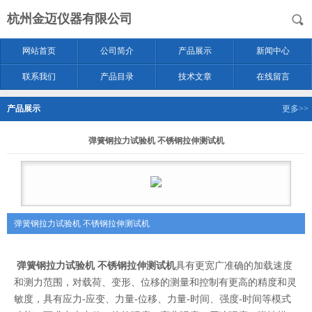
杭州金迈仪器有限公司
网站首页
公司简介
产品展示
新闻中心
联系我们
产品目录
技术文章
在线留言
产品展示
更多>>
弹簧钢拉力试验机 不锈钢拉伸测试机
弹簧钢拉力试验机 不锈钢拉伸测试机
弹簧钢拉力试验机 不锈钢拉伸测试机
具有更宽广准确的加载速度
和测力范围，对载荷、变形、位移的测量和控制有更高的精度和灵
敏度，具有应力-应变、力量-位移、力量-时间、强度-时间等模式