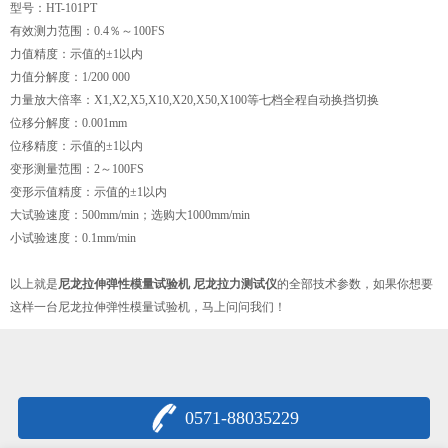
型号：HT-101PT
有效测力范围：0.4％～100FS
力值精度：示值的±1以内
力值分解度：1/200 000
力量放大倍率：X1,X2,X5,X10,X20,X50,X100等七档全程自动换挡切换
位移分解度：0.001mm
位移精度：示值的±1以内
变形测量范围：2～100FS
变形示值精度：示值的±1以内
大试验速度：500mm/min；选购大1000mm/min
小试验速度：0.1mm/min
以上就是
尼龙拉伸弹性模量试验机 尼龙拉力测试仪
的全部技术参数，如果你想要
这样一台尼龙拉伸弹性模量试验机，马上问问我们！
0571-88035229