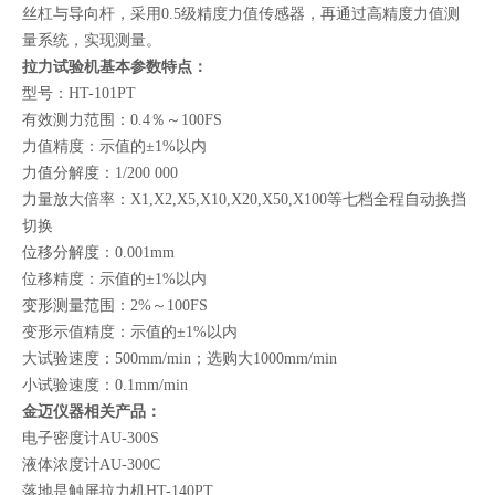
丝杠与导向杆，采用0.5级精度力值传感器，再通过高精度力值测
量系统，实现测量。
拉力试验机基本参数特点：
型号：HT-101PT
有效测力范围：0.4％～100FS
力值精度：示值的±1%以内
力值分解度：1/200 000
力量放大倍率：X1,X2,X5,X10,X20,X50,X100等七档全程自动换挡
切换
位移分解度：0.001mm
位移精度：示值的±1%以内
变形测量范围：2%～100FS
变形示值精度：示值的±1%以内
大试验速度：500mm/min；选购大1000mm/min
小试验速度：0.1mm/min
金迈仪器相关产品：
电子密度计AU-300S
液体浓度计AU-300C
落地是触屏拉力机HT-140PT