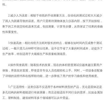
性。
2.减少人为误差：相较于传统的手动测量方法，自动化的测试过程大大减少
了因人为因素导致的误差。用户只需将待测物体放入仪器内部，按下开始按钮，
剩下的工作就交给机器来完成，包括测量、计算等步骤，从而保证了结果的准确
性和重复性。
3.快速高效：相比传统方法耗时较长的特点，能够在短时间内完成整个测试
过程，一般只需几分钟即可得出结果。这不仅节省了大量的时间成本，还提升了
生产效率，特别适用于大规模生产和质量检测场景。
4.操作简便易用：随着技术的发展，现在的体积密度测试仪越来越注重用户
体验，界面友好直观，即使是非专业人员也能轻松上手。同时，一些设备还配备
了详细的说明书和在线帮助功能，进一步降低了用户的学习曲线和使用难度。
5.广泛适用性：这类仪器不仅适用于各种材料类型的产品，无论是固体还是
多孔结构的材料都能进行有效测量；而且还能适应不同行业的需求，比如金属加
工、塑料制造、建筑材料等多个领域都可以从中受益。