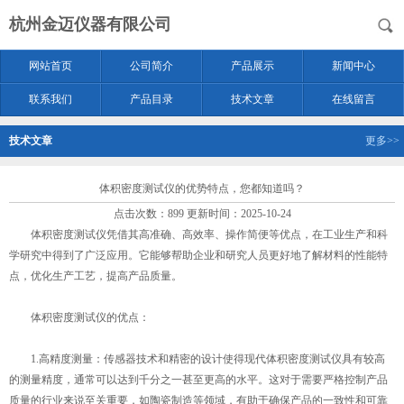
杭州金迈仪器有限公司
网站首页
公司简介
产品展示
新闻中心
联系我们
产品目录
技术文章
在线留言
技术文章
更多>>
体积密度测试仪的优势特点，您都知道吗？
点击次数：899 更新时间：2025-10-24
体积密度测试仪凭借其高准确、高效率、操作简便等优点，在工业生产和科
学研究中得到了广泛应用。它能够帮助企业和研究人员更好地了解材料的性能特
点，优化生产工艺，提高产品质量。
体积密度测试仪的优点：
1.高精度测量：传感器技术和精密的设计使得现代体积密度测试仪具有较高
的测量精度，通常可以达到千分之一甚至更高的水平。这对于需要严格控制产品
质量的行业来说至关重要，如陶瓷制造等领域，有助于确保产品的一致性和可靠