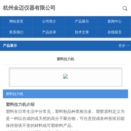
杭州金迈仪器有限公司
网站首页
公司简介
产品展示
新闻中心
联系我们
产品目录
技术文章
在线留言
产品展示
更多>>
塑料拉力机
塑料拉力机
塑料拉力机
介绍
塑料在日常生活中分常见，塑料制品种类相当多。塑胶原料定义为
是一种以合成的或天然的高分子聚合物，可任意捏成各种形状后能
保持形状不变的材料或可塑材料产品。