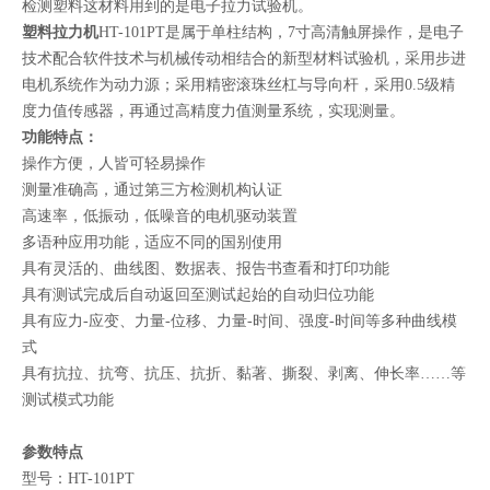
检测塑料这材料用到的是电子拉力试验机。
塑料拉力机
HT-101PT是属于单柱结构，7寸高清触屏操作，是电子
技术配合软件技术与机械传动相结合的新型材料试验机，采用步进
电机系统作为动力源；采用精密滚珠丝杠与导向杆，采用0.5级精
度力值传感器，再通过高精度力值测量系统，实现测量。
功能特点：
操作方便，人皆可轻易操作
测量准确高，通过第三方检测机构认证
高速率，低振动，低噪音的电机驱动装置
多语种应用功能，适应不同的国别使用
具有灵活的、曲线图、数据表、报告书查看和打印功能
具有测试完成后自动返回至测试起始的自动归位功能
具有应力-应变、力量-位移、力量-时间、强度-时间等多种曲线模
式
具有抗拉、抗弯、抗压、抗折、黏著、撕裂、剥离、伸长率……等
测试模式功能
参数特点
型号：HT-101PT