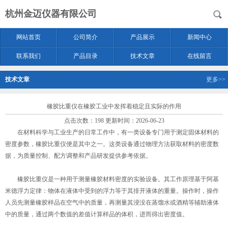
杭州金迈仪器有限公司
网站首页
公司简介
产品展示
新闻中心
联系我们
产品目录
技术文章
在线留言
技术文章
更多>>
橡胶比重仪在橡胶工业中发挥着稳定且实际的作用
点击次数：198 更新时间：2026-06-23
在材料科学与工业生产的日常工作中，有一类设备专门用于测定固体材料的
密度参数，橡胶比重仪便是其中之一。这类设备通过物理方法获取材料的密度数
据，为质量控制、配方调整和产品研发提供参考依据。
橡胶比重仪是一种用于测量橡胶材料密度的实验设备。其工作原理基于阿基
米德浮力定律：物体在液体中受到的浮力等于其排开液体的重量。操作时，操作
人员先测量橡胶样品在空气中的质量，再测量其浸没在蒸馏水或酒精等辅助液体
中的质量，通过两个数值的差值计算样品的体积，进而得出密度值。