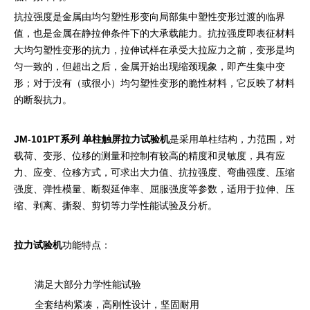
抗拉强度是金属由均匀塑性形变向局部集中塑性变形过渡的临界
值，也是金属在静拉伸条件下的大承载能力。抗拉强度即表征材料
大均匀塑性变形的抗力，拉伸试样在承受大拉应力之前，变形是均
匀一致的，但超出之后，金属开始出现缩颈现象，即产生集中变
形；对于没有（或很小）均匀塑性变形的脆性材料，它反映了材料
的断裂抗力。
JM-101PT系列 单柱触屏拉力试验机
是采用单柱结构，力范围，对
载荷、变形、位移的测量和控制有较高的精度和灵敏度，具有应
力、应变、位移方式，可求出大力值、抗拉强度、弯曲强度、压缩
强度、弹性模量、断裂延伸率、屈服强度等参数，适用于拉伸、压
缩、剥离、撕裂、剪切等力学性能试验及分析。
拉力试验机
功能特点：
满足大部分力学性能试验
全套结构紧凑，高刚性设计，坚固耐用