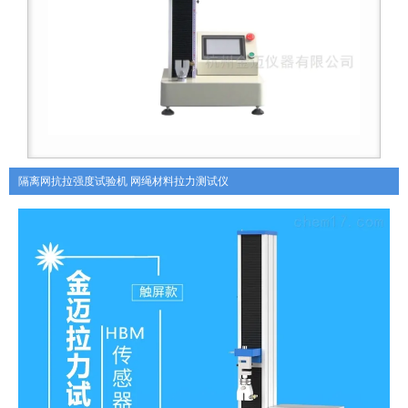
隔离网抗拉强度试验机 网绳材料拉力测试仪