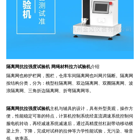
隔离网抗拉强度试验机 网绳材料拉力试验机
介绍
隔离网也称护栏网，围栏，仓库车间隔离网也叫网片隔断。隔离网
按结构分类，分为：桃型柱隔离网、双边隔离网、双圈隔离网、波
浪隔离网、三角折边隔离网、折弯隔离网等。
隔离网抗拉强度试验机
主机与辅具的设计，具有外型美观，操作方
便，性能稳定可靠的特点，计算机控制系统经直流调速系统控制伺
服电机转动，再经减速系统减速后，通过高精度丝杠副带动移动横
梁上升、下降，完成对试样的拉伸等力学性能试验，无污染、噪音
低、效率高。