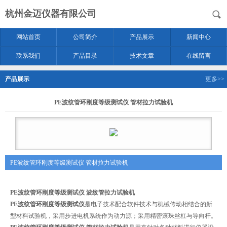
杭州金迈仪器有限公司
网站首页
公司简介
产品展示
新闻中心
联系我们
产品目录
技术文章
在线留言
产品展示
更多>>
PE波纹管环刚度等级测试仪 管材拉力试验机
PE波纹管环刚度等级测试仪 管材拉力试验机
PE波纹管环刚度等级测试仪 波纹管拉力试验机
PE波纹管环刚度等级测试仪
是电子技术配合软件技术与机械传动相结合的新
型材料试验机，采用步进电机系统作为动力源；采用精密滚珠丝杠与导向杆。