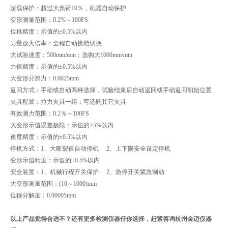
超载保护：超过大负荷10％，机器自动保护
变形测量范围：0.2%～100FS
位移精度：示值的±0.5%以内
力量放大倍率：全程自动换档切换
大试验速度：500mm/min；选购大1000mm/min
力值精度：示值的±0.5%以内
大变形分辨力：0.0025mm
返回方式：手动或自动两种选择，试验结束后自动返回或手动返回初始位置
夹具配置：拉力夹具一组；可选购其它夹具
有效测力范围：0.2％～100FS
大变形示值误差极限：示值的±5%以内
速度精度：示值的±0.5%以内
停机方式：1、大断裂值自动停机 2、上下限安全设定停机
变形示值精度：示值的±0.5%以内
安全装置：1、机械行程开关保护 2、急停开关紧急制动
大变形测量范围：(10～1000)mm
位移分解度：0.00005mm
以上产品觉得合适不？还有更多检测仪器任你选择，赶紧咨询杭州金迈仪器