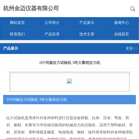
杭州金迈仪器有限公司
网站首页
公司简介
产品展示
新闻中心
联系我们
产品目录
技术文章
在线留言
产品展示
更多>>
10T伺服拉力试验机 5吨大量程拉力机
10T伺服拉力试验机 5吨大量程拉力机
拉力试验机是用来针对各种材料进行仪器设备静载、拉伸、压缩、弯曲、剪
切、撕裂、剥离等力学性能试验用的机械加力的试验机，适用于塑料板材、管
材、异型材，塑料薄膜及橡胶、电线电缆、钢材、玻纤维等材料的各种物理机