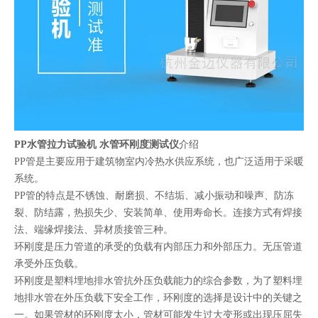
PP水管拉力试验机 水管环刚度测试仪
介绍
PP管是主要应用于建筑物室内冷热水供应系统，也广泛适用于采暖
系统。
PP管的特点是不锈蚀、耐磨损、不结垢、减小振动和噪声、防冻
裂、防结露，热损失少、安装简单、使用寿命长。连接方式有焊接
法、端缘焊接法、异材质接管三种。
环刚度是压力管道的承受的负载有内部压力和外部压力。无压管道
承受外压负载。
环刚度是塑料埋地排水管抗外压负载能力的综合参数，为了塑料埋
地排水管在外压负载下安全工作，环刚度的选择是设计中的关键之
一。如果管材的环刚度太小，管材可能发生过大变形或出现压屈失