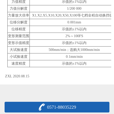
力值精度
示值的±1%以内
力值分解度
1/200 000
力量放大倍率
X1,X2,X5,X10,X20,X50,X100等七档全程自动换挡
位移分解度
0.001mm
位移精度
示值的±1%以内
变形测量范围
2%～100FS
变形示值精度
示值的±1%以内
大试验速度
500mm/min；选购大1000mm/min
小试验速度
0.1mm/min
速度精度
示值的±1%以内
ZXL 2020.08.15
0571-88035229