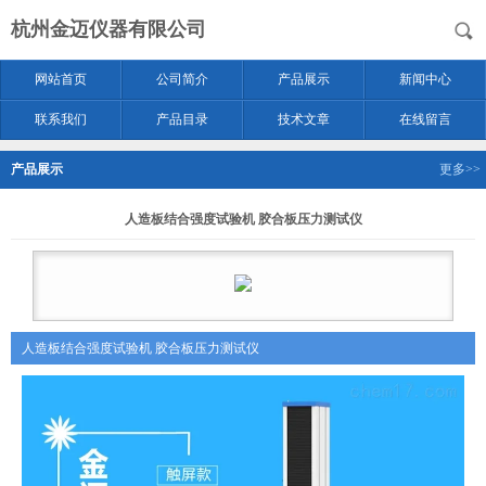
杭州金迈仪器有限公司
网站首页
公司简介
产品展示
新闻中心
联系我们
产品目录
技术文章
在线留言
产品展示
更多>>
人造板结合强度试验机 胶合板压力测试仪
人造板结合强度试验机 胶合板压力测试仪