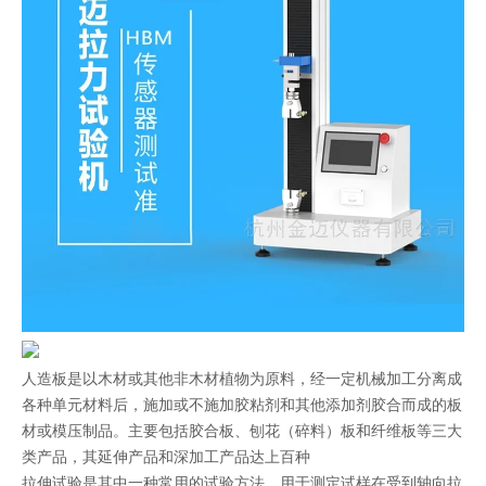
人造板是以木材或其他非木材植物为原料，经一定机械加工分离成
各种单元材料后，施加或不施加胶粘剂和其他添加剂胶合而成的板
材或模压制品。主要包括胶合板、刨花（碎料）板和纤维板等三大
类产品，其延伸产品和深加工产品达上百种
拉伸试验是其中一种常用的试验方法，用于测定试样在受到轴向拉