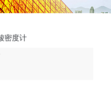
酸密度计
计
量为97.9724，是一种常见的无机酸，是中强酸；由五氧化
业上用磷酸处理磷灰石即得。磷酸在空气中容易潮解。加热
到偏磷酸。磷酸主要用于制药、食品、肥料等工业，也可用
德国进口高精度