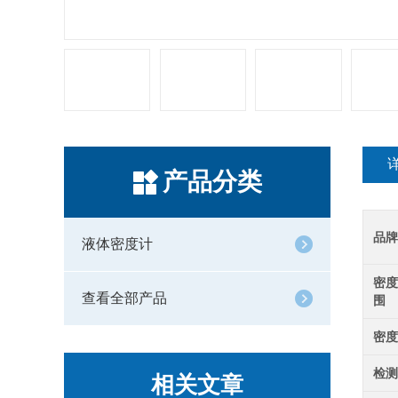
产品分类
品牌
液体密度计
密度
查看全部产品
围
密度
检测
相关文章