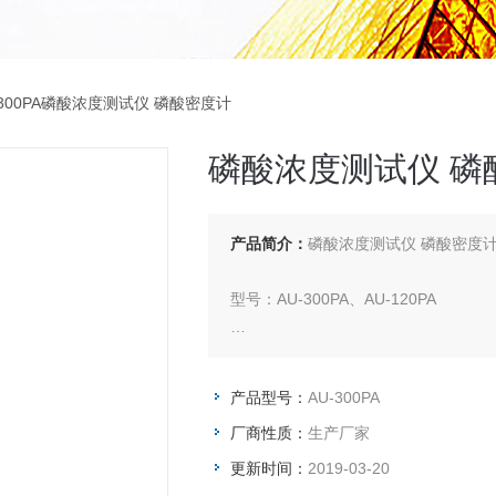
-300PA磷酸浓度测试仪 磷酸密度计
磷酸浓度测试仪 磷
产品简介：
磷酸浓度测试仪 磷酸密度
型号：AU-300PA、AU-120PA
磷酸或正磷酸，化学式H3PO4，分子
二磷溶于热水中即可得到。正磷酸工
产品型号：
AU-300PA
会失水得到焦磷酸，再进一步失水得
厂商性质：
生产厂家
作化学试剂。
更新时间：
2019-03-20
本系列产品是根据阿基米德原理，采用