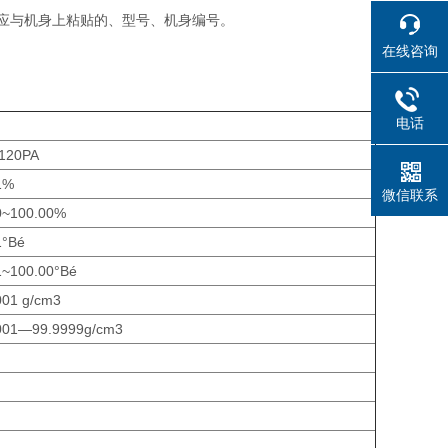
对应与机身上粘贴的、型号、机身编号。
在线咨询
电话
120PA
1%
微信联系
0~100.00%
1°Bé
1~100.00°Bé
001 g/cm3
001—99.9999g/cm3