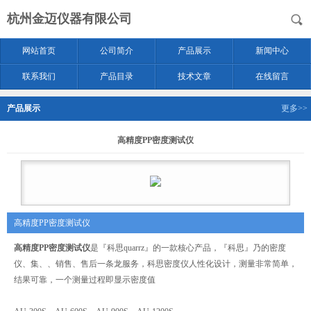
杭州金迈仪器有限公司
网站首页
公司简介
产品展示
新闻中心
联系我们
产品目录
技术文章
在线留言
产品展示
更多>>
高精度PP密度测试仪
高精度PP密度测试仪
高精度PP密度测试仪
是『科思quarrz』的一款核心产品，『科思』乃的密度
仪、集、、销售、售后一条龙服务，科思密度仪人性化设计，测量非常简单，
结果可靠，一个测量过程即显示密度值