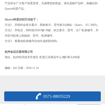
产品等令广大客户深受其害，为保障您的权益，请在选购产品时，准确识别
Quarrz科思产品。
Quarrz科思识别方法如下：
方法1、开机时会依次显示：商标标示、型号标示(例如：Quarrz、AU-300S)。
方法2、开机后，同时按ZERO键+B键，依次显示，型号，出厂机身编号，并
对应与机身上粘贴的、型号、机身编号。
方法3、查看由机身编号自动生成的防伪码。
杭州金迈仪器有限公司
地址：杭州经济技术开发区 世茂江滨商业中心2幢3单元408室
编辑：hbf 日期：2016.11.16
0571-88035229