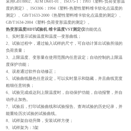
采用GBT8802、ATM D601-01 、ISO75-1：1993《塑料-负荷变形温
度的测定》、ISO306：1994《塑料-热塑性塑料维卡软化点温度的
测定》、GB/T1633-2000《热塑性塑料维卡软化点温度的测定》、
GB/T1634-2004《塑料-负荷变形温度的测定》。
热变形温度HDT试验机 维卡温度VST测定仪
功能优点
1、实时显示试验温度和温度—变形曲线；
2、试验过程中，通过输入试样的尺寸，可自动计算出试验所须的
负荷质量；
3、上限温度、变形量在使用范围内任意设定；自动控制的上限温
度保护功能；
4、误差通过软件自动修正；
5、试验曲线颜色任意设定，可以实时显示和隐藏，并且曲线宽度
粗细任意转换；
6、试验完成或达到上限温度时，自动保护功能，自动报警，并自
动停止加热。
7、试验后，打印试验曲线和试验报告。查询试验的历史纪录，并
能重绘历次试验的试验曲线。
8、试样架自动升降，安装试样方便；
9、试样架为：3架