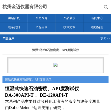
杭州金迈仪器有限公司
网站首页
公司简介
产品展示
新闻中心
联系我们
产品目录
技术文章
在线留言
产品展示
更多>>
恒温式快速石油密度、API度测试仪
恒温式快速石油密度、API度测试仪
恒温式
快速石油密度、
API度测试仪
DA
-300API
-T
、
DE
-120API
-T
本系列产品主要针对各种化工溶液的密度与波美度测量，
由Daho Meter『达宏美拓』研究，