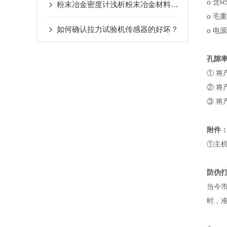
o 含
粉末冶金密度计浅析粉末冶金材料类别
o 毛重
如何确认拉力试验机传感器的好坏？
o 电源
孔隙
① 将
② 将
③ 将
附件
①主
防伪
当今
时，准