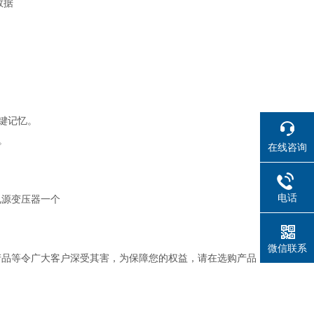
数据
R键记忆。
。
在线咨询
电话
电源变压器一个
微信联系
产品等令广大客户深受其害，为保障您的权益，请在选购产品