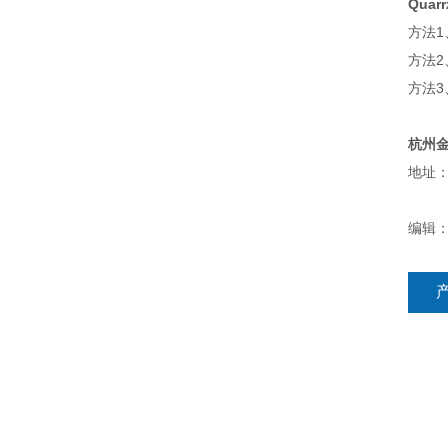
Qua
方法1
方法
方法
杭州
地址：
编辑：h