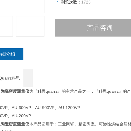
浏览次数：
1723
产品咨询
详细介绍
Quarrz科思
型陶瓷密度测量仪
为『科思quarrz』的主营产品之一，『科思quarrz
00VP、AU-600VP、AU-900VP、AU-1200VP
20VP、AU-200VP
型陶瓷密度测量仪
本产品适用于：工业陶瓷、精密陶瓷、可渗性烧结金属