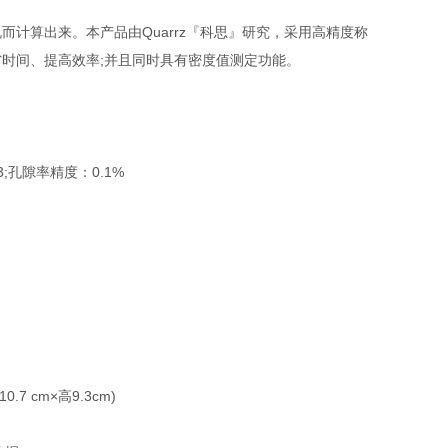
计算出来。本产品由Quarrz『科思』研究，采用高精度称
时间、提高效率;并且同时具有密度值测定功能。
cm3;孔隙率精度：0.1%
 cm×高9.3cm)