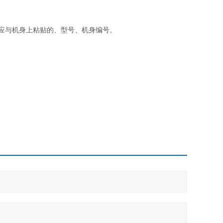
。
对应与机身上粘贴的、型号、机身编号。