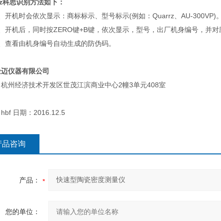
rrz科思识别方法如下：
、开机时会依次显示：商标标示、型号标示(例如：Quarrz、AU-300VP)
2、开机后，同时按ZERO键+B键，依次显示，型号，出厂机身编号，并
3、查看由机身编号自动生成的防伪码。
金迈仪器有限公司
杭州经济技术开发区世茂江滨商业中心2幢3单元408室
bf 日期：2016.12.5
产品咨询
产品：
您的单位：