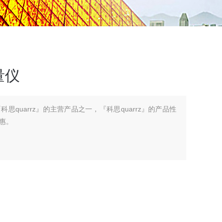
量仪
思quarrz』的主营产品之一，『科思quarrz』的产品性
惠。