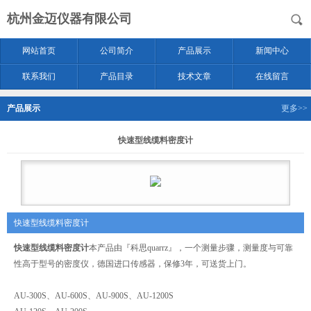
杭州金迈仪器有限公司
网站首页
公司简介
产品展示
新闻中心
联系我们
产品目录
技术文章
在线留言
产品展示
更多>>
快速型线缆料密度计
快速型线缆料密度计
快速型线缆料密度计
本产品由『科思quarrz』，一个测量步骤，测量度与可靠
性高于型号的密度仪，德国进口传感器，保修3年，可送货上门。
AU-300S、AU-600S、AU-900S、AU-1200S