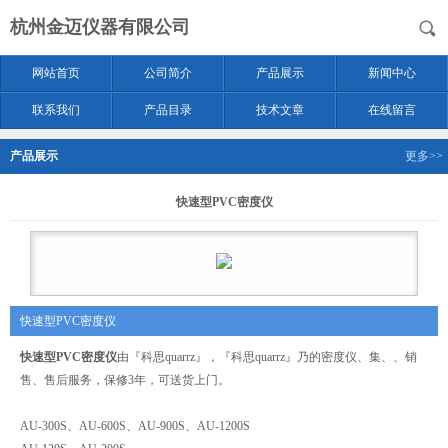
杭州金迈仪器有限公司
网站首页
公司简介
产品展示
新闻中心
联系我们
产品目录
技术文章
在线留言
产品展示
更多>>
快速型PVC密度仪
快速型PVC密度仪
快速型PVC密度仪
由『科思quarrz』，『科思quarrz』乃的密度仪、集、、销
售、售后服务，保修3年，可送货上门。
AU-300S、AU-600S、AU-900S、AU-1200S