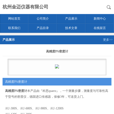
杭州金迈仪器有限公司
网站首页
公司简介
产品展示
新闻中心
联系我们
产品目录
技术文章
在线留言
产品展示
更多>>
高精度PA密度计
高精度PA密度计
高精度PA密度计
本产品由『科思quarrz』，一个测量步骤，测量度与可靠性高
于型号的密度仪，德国进口传感器，保修3年，可送货上门。
AU-300S、AU-600S、AU-900S、AU-1200S