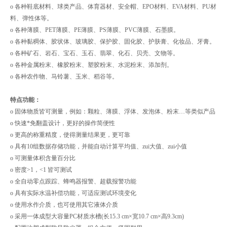
o 各种鞋底材料、球类产品、体育器材、安全帽、EPO材料、EVA材料、PU材
料、弹性体等。
o 各种薄膜、PET薄膜、PE薄膜、PS薄膜、PVC薄膜、石墨膜。
o 各种黏稠体、胶状体、玻璃胶、保护胶、固化胶、护肤膏、化妆品、牙膏。
o 各种矿石、岩石、宝石、玉石、翡翠、化石、贝壳、文物等。
o 各种金属粉末、橡胶粉末、塑胶粉末、水泥粉末、添加剂。
o 各种农作物、马铃薯、玉米、稻谷等。
特点功能：
o 固体物质皆可测量，例如：颗粒、薄膜、浮体、发泡体、粉末…等类似产品
o 快速*免翻盖设计，更好的操作简便性
o 更高的称重精度，使得测量结果更，更可靠
o 具有10组数据存储功能，并能自动计算平均值、zui大值、zui小值
o 可测量体积含量百分比
o 密度>1，<1 皆可测试
o 全自动零点跟踪、蜂鸣器报警、超载报警功能
o 具有实际水温补偿功能，可适应测试环境变化
o 使用水作介质，也可使用其它液体介质
o 采用一体成型大容量PC材质水槽(长15.3 cm×宽10.7 cm×高9.3cm)