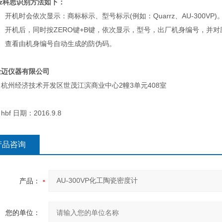
rrz科思识别方法如下：
、开机时会依次显示：商标标示、型号标示(例如：Quarrz、AU-300VP)
2、开机后，同时按ZERO键+B键，依次显示，型号，出厂机身编号，并
3、查看由机身编号自动生成的防伪码。
金迈仪器有限公司
杭州经济技术开发区世茂江滨商业中心2幢3单元408室
bf 日期：2016.9.8
产品咨询
产品：
您的单位：