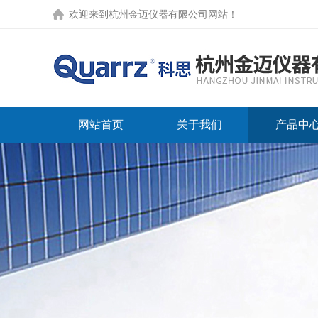
欢迎来到
杭州金迈仪器有限公司网站
！
网站首页
关于我们
产品中