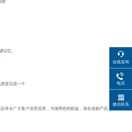
数据
R键记忆。
。
在线咨询
电话
电源变压器一个
微信联系
产品等令广大客户深受其害，为保障您的权益，请在选购产品