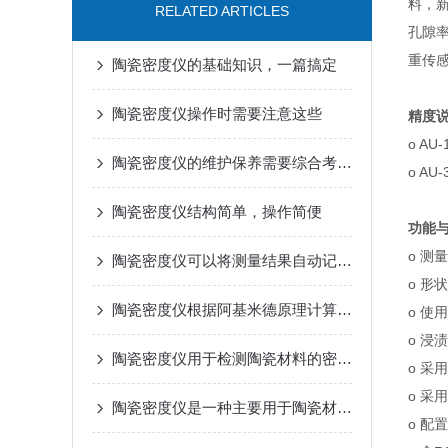
料，
RELATED ARTICLES
孔隙
重传
陶瓷密度仪的基础知识，一篇搞定
陶瓷密度仪操作时需要注意这些
精度
o AU
陶瓷密度仪的维护保养需要综合考虑多个方面
o AU
陶瓷密度仪结构简单，操作简便
功能
o 测
陶瓷密度仪可以将测量结果自动记录并计算出陶瓷材料的孔隙率等其他参数
o 形
陶瓷密度仪根据阿基米德原理计算出实际密度值
o 使
o 浸
陶瓷密度仪用于检测陶瓷材料的密度和质量
o 采
o 采
陶瓷密度仪是一种主要用于陶瓷材料密度测量的仪器
o 配