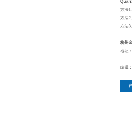
Qua
方法1
方法
方法
杭州
地址：
编辑：h