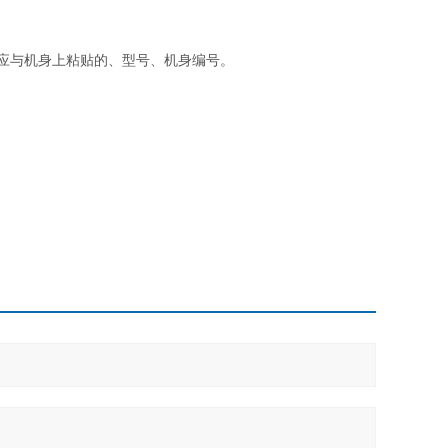
。
对应与机身上粘贴的、型号、机身编号。