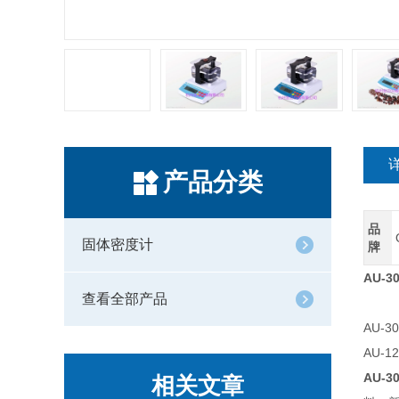
产品分类
品
固体密度计
牌
AU-
查看全部产品
AU-3
AU-1
AU-
相关文章