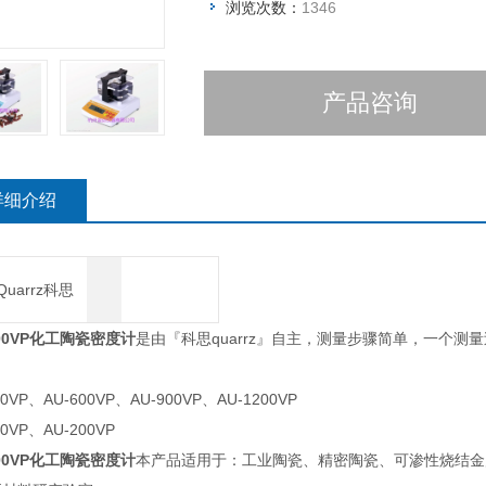
浏览次数：
1346
产品咨询
详细介绍
Quarrz科思
300VP化工陶瓷密度计
是由『科思quarrz』自主，测量步骤简单，一个
00VP、AU-600VP、AU-900VP、AU-1200VP
20VP、AU-200VP
300VP化工陶瓷密度计
本产品适用于：工业陶瓷、精密陶瓷、可渗性烧结金