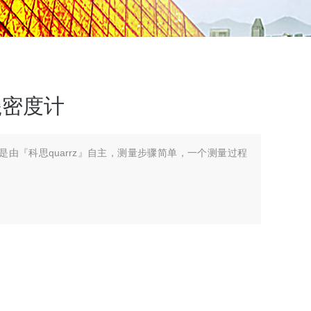
瓷密度计
度计是由『科思quarrz』自主，测量步骤简单，一个测量过程