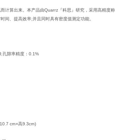
计算出来。本产品由Quarrz『科思』研究，采用高精度称
时间、提高效率;并且同时具有密度值测定功能。
cm3;孔隙率精度：0.1%
 cm×高9.3cm)