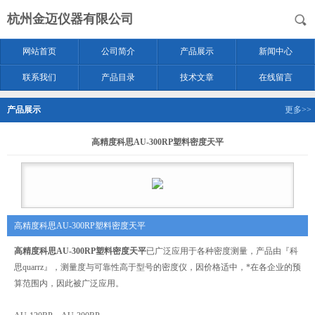
杭州金迈仪器有限公司
网站首页
公司简介
产品展示
新闻中心
联系我们
产品目录
技术文章
在线留言
产品展示
更多>>
高精度科思AU-300RP塑料密度天平
高精度科思AU-300RP塑料密度天平
高精度科思AU-300RP塑料密度天平
已广泛应用于各种密度测量，产品由『科
思quarrz』，测量度与可靠性高于型号的密度仪，因价格适中，*在各企业的预
算范围内，因此被广泛应用。