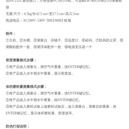
含RS-232C通信接口，方便连接PC与打印机，可选购DE-40打印机打印测量数
据
毛重/尺寸：4.5kg/长42.5 cm×宽17.5 cm×高32.5cm
电源电压：AC100V~240V 50HZ/60HZ 欧规
附件：
①主机、②水槽、③测量台、④镊子、⑤温度计、⑥砝码、⑦防风防尘罩、⑧
测颗粒配件一套、⑨测浮体配件一套、⑩电源变压器一个
密度测量模式步骤：
①将产品放入测量台，测空气中重量，按ENTER键记忆。
②将产品放入水中测水中重量，显示密度值。
体积磨耗量测量模式步骤：
①将产品放入测量台，测空气中重量，按ENTER键记忆。
②将产品放入水中测水中重量，按ENTER键记忆。
③将产品放入磨耗试验上做磨耗试验后，放入测量台，测磨后的重量，按
ENTER键记忆，显示体积磨耗量、密度值等。
防伪打假说明：