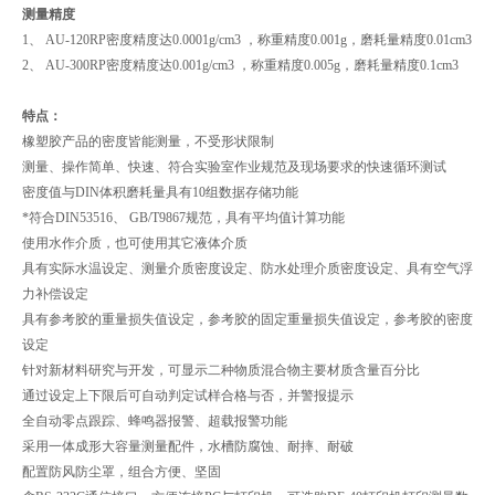
测量精度
1、 AU-120RP密度精度达0.0001g/cm3 ，称重精度0.001g，磨耗量精度0.01cm3
2、 AU-300RP密度精度达0.001g/cm3 ，称重精度0.005g，磨耗量精度0.1cm3
特点：
橡塑胶产品的密度皆能测量，不受形状限制
测量、操作简单、快速、符合实验室作业规范及现场要求的快速循环测试
密度值与DIN体积磨耗量具有10组数据存储功能
*符合DIN53516、 GB/T9867规范，具有平均值计算功能
使用水作介质，也可使用其它液体介质
具有实际水温设定、测量介质密度设定、防水处理介质密度设定、具有空气浮
力补偿设定
具有参考胶的重量损失值设定，参考胶的固定重量损失值设定，参考胶的密度
设定
针对新材料研究与开发，可显示二种物质混合物主要材质含量百分比
通过设定上下限后可自动判定试样合格与否，并警报提示
全自动零点跟踪、蜂鸣器报警、超载报警功能
采用一体成形大容量测量配件，水槽防腐蚀、耐摔、耐破
配置防风防尘罩，组合方便、坚固