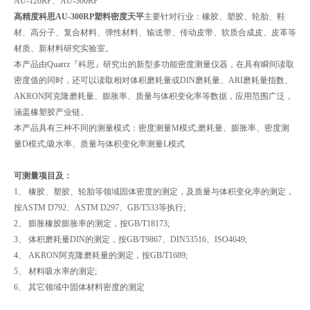
AU-120RP、AU-300RP
高精度科思AU-300RP塑料密度天平
主要针对行业：橡胶、塑胶、轮胎、鞋
材、高分子、复合材料、弹性材料、输送带、传动皮带、软质合成皮、皮革等
材质、新材料研究实验室。
本产品由Quarrz『科思』研究出的新型多功能密度测量仪器，在具有瞬间读取
密度值的同时，还可以读取相对体积磨耗量或DIN磨耗量、ARI磨耗量指数、
AKRON阿克隆磨耗量、膨胀率、质量与体积变化率等数据，应用范围广泛，
涵盖橡塑胶产业链。
本产品具有三种不同的测量模式：密度测量M模式;磨耗量、膨胀率、密度测
量D模式;吸水率、质量与体积变化率测量L模式
可测量项目及：
1、 橡胶、塑胶、轮胎等领域固体密度的测定，及质量与体积变化率的测定，
按ASTM D792、ASTM D297、GB/T533等执行;
2、 膨胀橡胶膨胀率的测定，按GB/T18173;
3、 体积磨耗量DIN的测定，按GB/T9867、DIN53516、ISO4649;
4、 AKRON阿克隆磨耗量的测定，按GB/T1689;
5、 材料吸水率的测定;
6、 其它领域中固体材料密度的测定