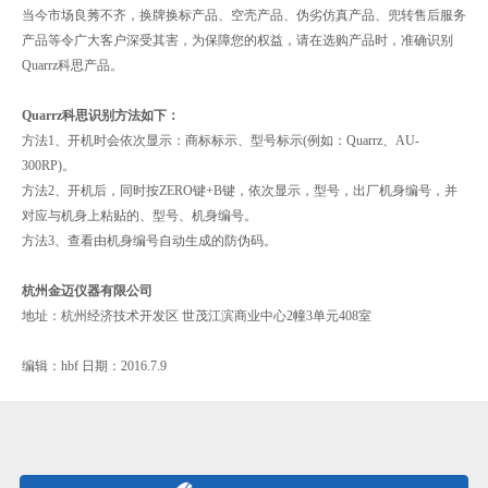
当今市场良莠不齐，换牌换标产品、空壳产品、伪劣仿真产品、兜转售后服务
产品等令广大客户深受其害，为保障您的权益，请在选购产品时，准确识别
Quarrz科思产品。
Quarrz科思识别方法如下：
方法1、开机时会依次显示：商标标示、型号标示(例如：Quarrz、AU-
300RP)。
方法2、开机后，同时按ZERO键+B键，依次显示，型号，出厂机身编号，并
对应与机身上粘贴的、型号、机身编号。
方法3、查看由机身编号自动生成的防伪码。
杭州金迈仪器有限公司
地址：杭州经济技术开发区 世茂江滨商业中心2幢3单元408室
编辑：hbf 日期：2016.7.9