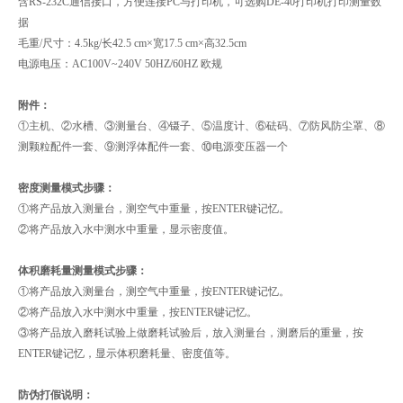
含RS-232C通信接口，方便连接PC与打印机，可选购DE-40打印机打印测量数
据
毛重/尺寸：4.5kg/长42.5 cm×宽17.5 cm×高32.5cm
电源电压：AC100V~240V 50HZ/60HZ 欧规
附件：
①主机、②水槽、③测量台、④镊子、⑤温度计、⑥砝码、⑦防风防尘罩、⑧
测颗粒配件一套、⑨测浮体配件一套、⑩电源变压器一个
密度测量模式步骤：
①将产品放入测量台，测空气中重量，按ENTER键记忆。
②将产品放入水中测水中重量，显示密度值。
体积磨耗量测量模式步骤：
①将产品放入测量台，测空气中重量，按ENTER键记忆。
②将产品放入水中测水中重量，按ENTER键记忆。
③将产品放入磨耗试验上做磨耗试验后，放入测量台，测磨后的重量，按
ENTER键记忆，显示体积磨耗量、密度值等。
防伪打假说明：