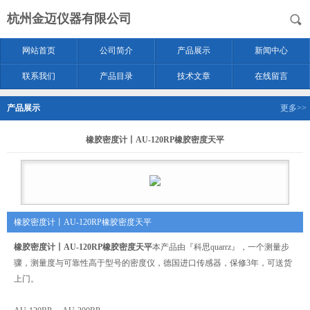
杭州金迈仪器有限公司
网站首页
公司简介
产品展示
新闻中心
联系我们
产品目录
技术文章
在线留言
产品展示
更多>>
橡胶密度计丨AU-120RP橡胶密度天平
橡胶密度计丨AU-120RP橡胶密度天平
橡胶密度计丨AU-120RP橡胶密度天平
本产品由『科思quarrz』，一个测量步
骤，测量度与可靠性高于型号的密度仪，德国进口传感器，保修3年，可送货
上门。