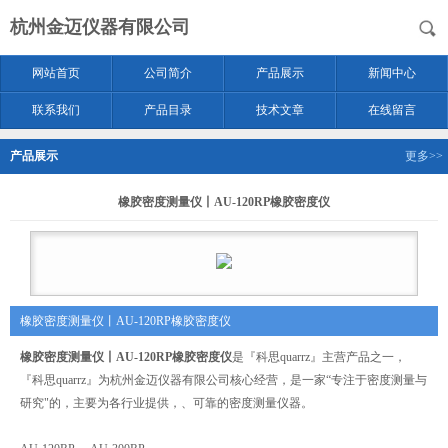
杭州金迈仪器有限公司
网站首页
公司简介
产品展示
新闻中心
联系我们
产品目录
技术文章
在线留言
产品展示
更多>>
橡胶密度测量仪丨AU-120RP橡胶密度仪
橡胶密度测量仪丨AU-120RP橡胶密度仪
橡胶密度测量仪丨AU-120RP橡胶密度仪
是『科思quarrz』主营产品之一，
『科思quarrz』为杭州金迈仪器有限公司核心经营，是一家“专注于密度测量与
研究"的，主要为各行业提供，、可靠的密度测量仪器。