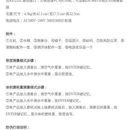
含RS-232C通信接口，方便连接PC与打印机，可选购DE-40打印机打印测量数
据
毛重/尺寸：4.5kg/长42.5 cm×宽17.5 cm×高32.5cm
电源电压：AC100V~240V 50HZ/60HZ 欧规
附件：
①主机、②水槽、③测量台、④镊子、⑤温度计、⑥砝码、⑦防风防尘罩、⑧
测颗粒配件一套、⑨测浮体配件一套、⑩电源变压器一个
密度测量模式步骤：
①将产品放入测量台，测空气中重量，按ENTER键记忆。
②将产品放入水中测水中重量，显示密度值。
体积磨耗量测量模式步骤：
①将产品放入测量台，测空气中重量，按ENTER键记忆。
②将产品放入水中测水中重量，按ENTER键记忆。
③将产品放入磨耗试验上做磨耗试验后，放入测量台，测磨后的重量，按
ENTER键记忆，显示体积磨耗量、密度值等。
防伪打假说明：