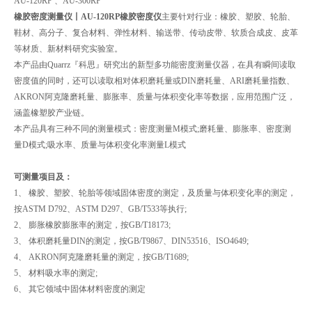
AU-120RP 、AU-300RP
橡胶密度测量仪丨AU-120RP橡胶密度仪
主要针对行业：橡胶、塑胶、轮胎、
鞋材、高分子、复合材料、弹性材料、输送带、传动皮带、软质合成皮、皮革
等材质、新材料研究实验室。
本产品由Quarrz『科思』研究出的新型多功能密度测量仪器，在具有瞬间读取
密度值的同时，还可以读取相对体积磨耗量或DIN磨耗量、ARI磨耗量指数、
AKRON阿克隆磨耗量、膨胀率、质量与体积变化率等数据，应用范围广泛，
涵盖橡塑胶产业链。
本产品具有三种不同的测量模式：密度测量M模式;磨耗量、膨胀率、密度测
量D模式;吸水率、质量与体积变化率测量L模式
可测量项目及：
1、 橡胶、塑胶、轮胎等领域固体密度的测定，及质量与体积变化率的测定，
按ASTM D792、ASTM D297、GB/T533等执行;
2、 膨胀橡胶膨胀率的测定，按GB/T18173;
3、 体积磨耗量DIN的测定，按GB/T9867、DIN53516、ISO4649;
4、 AKRON阿克隆磨耗量的测定，按GB/T1689;
5、 材料吸水率的测定;
6、 其它领域中固体材料密度的测定