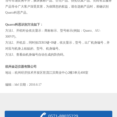
当今市场良莠不齐，换牌换标产品、空壳产品、伪劣仿真产品、兜转售后服务
产品等令广大客户深受其害，为保障您的权益，请在选购产品时，准确识别
Quarrz科思产品。
Quarrz科思识别方法如下：
方法1、开机时会依次显示：商标标示、型号标示(例如：Quarrz、AU-
300VP)。
方法2、开机后，同时按ZERO键+B键，依次显示，型号，出厂机身编号，并
对应与机身上粘贴的、型号、机身编号。
方法3、查看由机身编号自动生成的防伪码。
杭州金迈仪器有限公司
地址：杭州经济技术开发区世茂江滨商业中心2幢3单元408室
编辑：hbf 日期：2016.6.17
0571-88035229